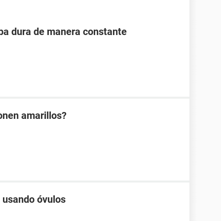
ipa dura de manera constante
onen amarillos?
 usando óvulos