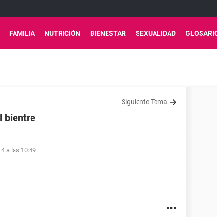
FAMILIA
NUTRICIÓN
BIENESTAR
SEXUALIDAD
GLOSARI
Siguiente Tema
 bientre
4 a las 10:49