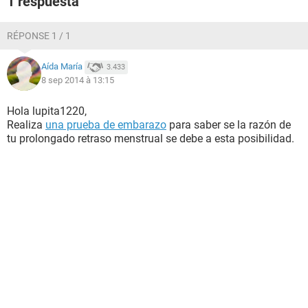
1 respuesta
RÉPONSE 1 / 1
Aída María
3.433
8 sep 2014 à 13:15
Hola lupita1220,
Realiza
una prueba de embarazo
para saber se la razón de
tu prolongado retraso menstrual se debe a esta posibilidad.