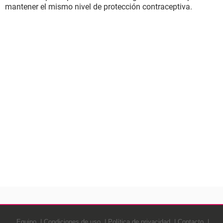
mantener el mismo nivel de protección contraceptiva.
Equipo
Condiciones de uso
Política de privacidad
Contacto