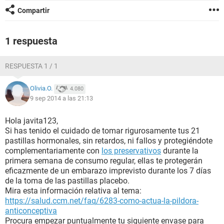
Compartir
1 respuesta
RESPUESTA 1 / 1
Olivia.O.
4.080
9 sep 2014 a las 21:13
Hola javita123,
Si has tenido el cuidado de tomar rigurosamente tus 21
pastillas hormonales, sin retardos, ni fallos y protegiéndote
complementariamente con
los preservativos
durante la
primera semana de consumo regular, ellas te protegerán
eficazmente de un embarazo imprevisto durante los 7 días
de la toma de las pastillas placebo.
Mira esta información relativa al tema:
https://salud.ccm.net/faq/6283-como-actua-la-pildora-
anticonceptiva
Procura empezar puntualmente tu siguiente envase para