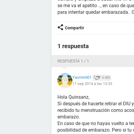
se me va el apetito .., en caso de qu
para intentar quedar embarazada.. G
Compartir
1 respuesta
RESPUESTA 1 / 1
Yasmin001
5.485
11 sep 2014 a las 13:33
Hola Quinsanz,
Si después de hacerte retirar el DIU 
recibido tu menstruación como acos
embarazo.
En caso de que no hayas vuelto a t
posibilidad de embarazo. Pero si tu 