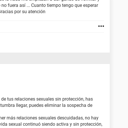
e no fuera así ... Cuanto tiempo tengo que esperar
racias por su atención
y de tus relaciones sexuales sin protección, has
tumbra llegar, puedes eliminar la sospecha de
ener más relaciones sexuales descuidadas, no hay
vida sexual continuó siendo activa y sin protección,