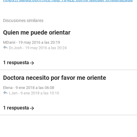
Discusiones similares
Quien me puede orientar
MDanii
-
19 may 2016 a las 20:19
Dr.Josh
-
19 may 2016 a las 20:24
1 respuesta
Doctora necesito por favor me oriente
Elena
-
9 ene 2018 a las 06:08
LJeri
-
9 ene 2018 a las 10:10
1 respuesta