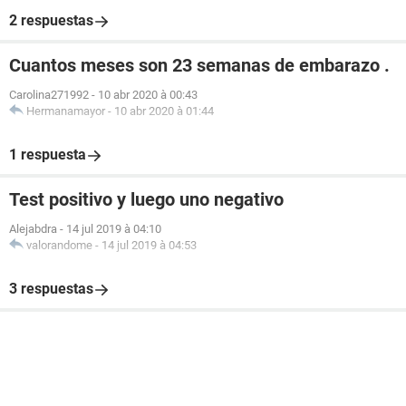
2 respuestas
Cuantos meses son 23 semanas de embarazo .
Carolina271992
-
10 abr 2020 à 00:43
Hermanamayor
-
10 abr 2020 à 01:44
1 respuesta
Test positivo y luego uno negativo
Alejabdra
-
14 jul 2019 à 04:10
valorandome
-
14 jul 2019 à 04:53
3 respuestas