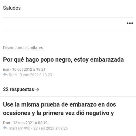
Saludos
Discusiones similares
Por qué hago popo negro, estoy embarazada
isai
-
16 oct 2012 à 19:21
Ruth
-
3 ene 2022 à 13:23
22 respuestas
Use la misma prueba de embarazo en dos
ocasiones y la primera vez dió negativo y
Dan
-
13 sep 2021 à 02:19
marsan1990
-
28 sep 2023 à 09:26