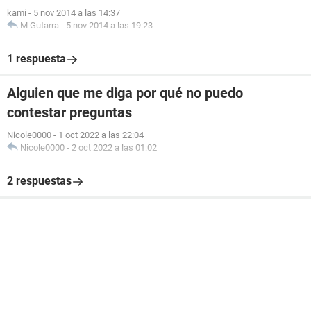
kami
-
5 nov 2014 a las 14:37
M Gutarra
-
5 nov 2014 a las 19:23
1 respuesta
Alguien que me diga por qué no puedo
contestar preguntas
Nicole0000
-
1 oct 2022 a las 22:04
Nicole0000
-
2 oct 2022 a las 01:02
2 respuestas