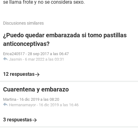
se llama frote y no se considera sexo.
Discusiones similares
¿Puedo quedar embarazada si tomo pastillas
anticonceptivas?
Erica240517
-
28 sep 2017 a las 06:47
Jasmin
-
6 mar 2022 a las 03:31
12 respuestas
Cuarentena y embarazo
Martina
-
16 dic 2019 a las 08:20
Hermanamayor
-
16 dic 2019 a las 16:46
3 respuestas