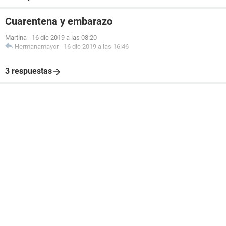
Cuarentena y embarazo
Martina
-
16 dic 2019 a las 08:20
Hermanamayor
-
16 dic 2019 a las 16:46
3 respuestas