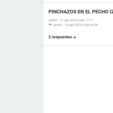
PINCHAZOS EN EL PECHO I
xantol
-
11 ago 2014 a las 17:11
xantol
-
15 ago 2014 a las 03:00
2 respuestas