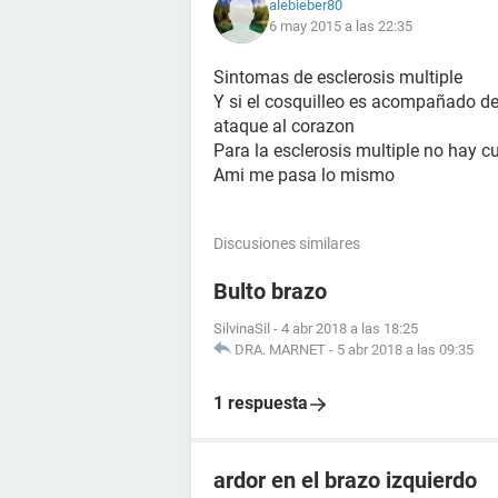
alebieber80
6 may 2015 a las 22:35
Sintomas de esclerosis multiple
Y si el cosquilleo es acompañado de
ataque al corazon
Para la esclerosis multiple no hay c
Ami me pasa lo mismo
Discusiones similares
Bulto brazo
SilvinaSil
-
4 abr 2018 a las 18:25
DRA. MARNET
-
5 abr 2018 a las 09:35
1 respuesta
ardor en el brazo izquierdo