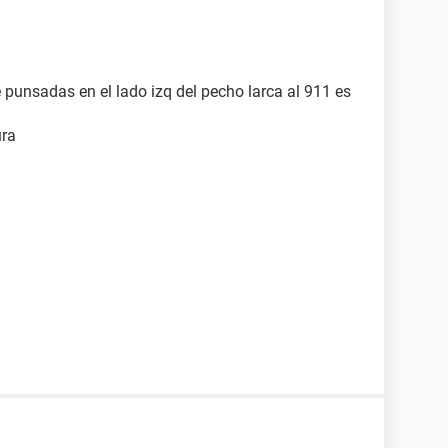
 punsadas en el lado izq del pecho larca al 911 es
ura