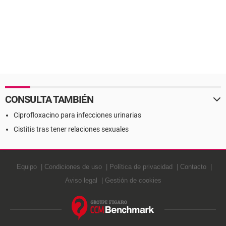
CONSULTA TAMBIÉN
Ciprofloxacino para infecciones urinarias
Cistitis tras tener relaciones sexuales
Equipo
Condiciones de uso
Política de privacidad
Contacto
Aviso legal
Gestión de cookies