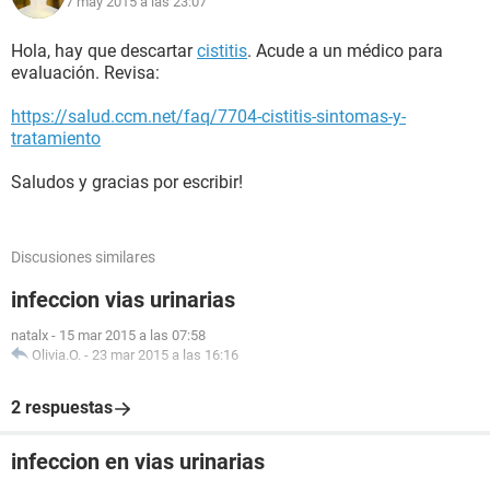
7 may 2015 a las 23:07
Hola, hay que descartar
cistitis
. Acude a un médico para
evaluación. Revisa:
https://salud.ccm.net/faq/7704-cistitis-sintomas-y-
tratamiento
Saludos y gracias por escribir!
Discusiones similares
infeccion vias urinarias
natalx
-
15 mar 2015 a las 07:58
Olivia.O.
-
23 mar 2015 a las 16:16
2 respuestas
infeccion en vias urinarias