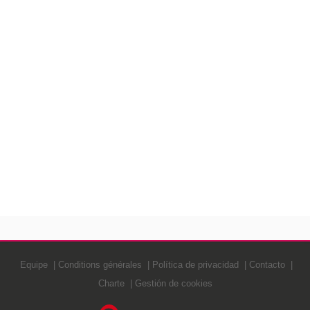
Equipe
Conditions générales
Política de privacidad
Contacto
Charte
Gestión de cookies