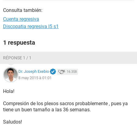
Consulta también:
Cuenta regresiva
Discopatia regresiva l5 s1
1 respuesta
RÉPONSE 1 / 1
Dr. Joseph Exebio
16.358
8 may 2015 à 01:01
Hola!
Compresión de los plexos sacros probablemente , pues ya
tiene un buen tamaño a las 36 semanas.
Saludos!