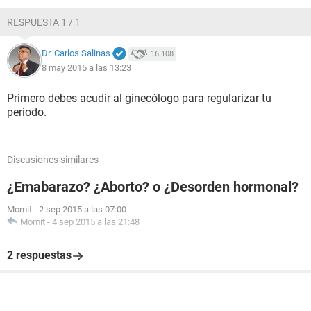
RESPUESTA 1 / 1
Dr. Carlos Salinas
16.108
8 may 2015 a las 13:23
Primero debes acudir al ginecólogo para regularizar tu
periodo.
Discusiones similares
¿Emabarazo? ¿Aborto? o ¿Desorden hormonal?
Momit
-
2 sep 2015 a las 07:00
Momit
-
4 sep 2015 a las 21:48
2 respuestas