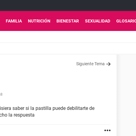
FAMILIA
NUTRICIÓN
BIENESTAR
SEXUALIDAD
GLOSARI
Siguiente Tema
48
isiera saber si la pastilla puede debilitarte de
ho la respuesta