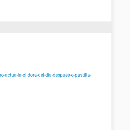
-actua-la-pildora-del-dia-despues-o-pastilla-