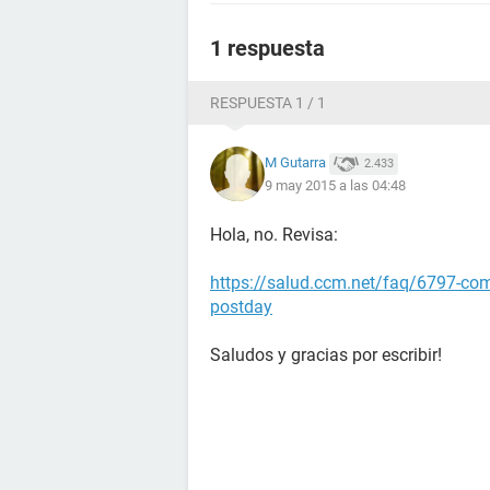
1 respuesta
RESPUESTA 1 / 1
M Gutarra
2.433
9 may 2015 a las 04:48
Hola, no. Revisa:
https://salud.ccm.net/faq/6797-como
postday
Saludos y gracias por escribir!