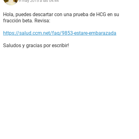
9 may 2015 a las 04:44
Hola, puedes descartar con una prueba de HCG en su
fracción beta. Revisa:
https://salud.ccm.net/faq/9853-estare-embarazada
Saludos y gracias por escribir!