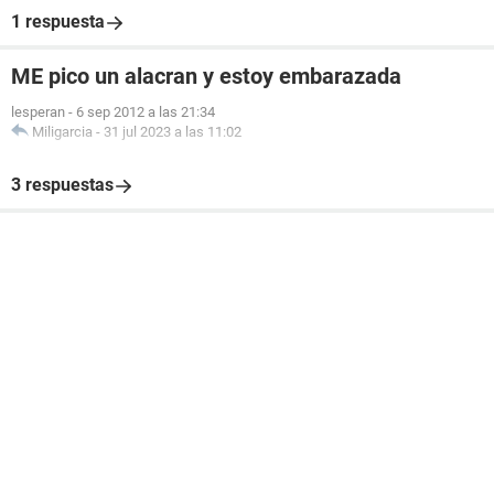
1 respuesta
ME pico un alacran y estoy embarazada
lesperan
-
6 sep 2012 a las 21:34
Miligarcia
-
31 jul 2023 a las 11:02
3 respuestas