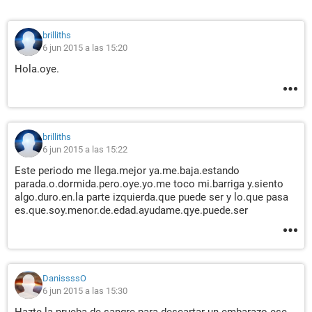
brilliths
6 jun 2015 a las 15:20
Hola.oye.
brilliths
6 jun 2015 a las 15:22
Este periodo me llega.mejor ya.me.baja.estando
parada.o.dormida.pero.oye.yo.me toco mi.barriga y.siento
algo.duro.en.la parte izquierda.que puede ser y lo.que pasa
es.que.soy.menor.de.edad.ayudame.qye.puede.ser
DanissssO
6 jun 2015 a las 15:30