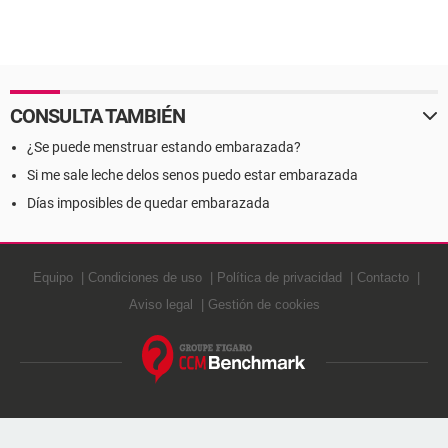
CONSULTA TAMBIÉN
¿Se puede menstruar estando embarazada?
Si me sale leche delos senos puedo estar embarazada
Días imposibles de quedar embarazada
Equipo
Condiciones de uso
Política de privacidad
Contacto
Aviso legal
Gestión de cookies