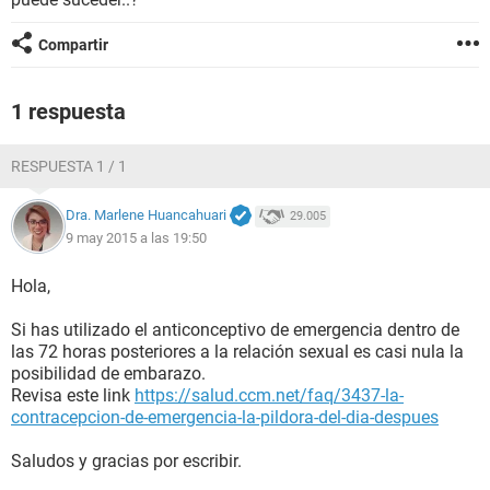
Compartir
1 respuesta
RESPUESTA 1 / 1
Dra. Marlene Huancahuari
29.005
9 may 2015 a las 19:50
Hola,
Si has utilizado el anticonceptivo de emergencia dentro de
las 72 horas posteriores a la relación sexual es casi nula la
posibilidad de embarazo.
Revisa este link
https://salud.ccm.net/faq/3437-la-
contracepcion-de-emergencia-la-pildora-del-dia-despues
Saludos y gracias por escribir.