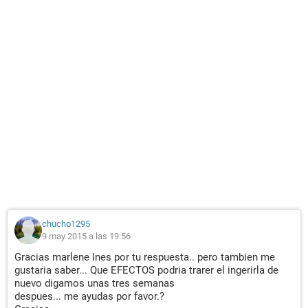
chucho1295
9 may 2015 a las 19:56
Gracias marlene Ines por tu respuesta.. pero tambien me
gustaria saber... Que EFECTOS podria trarer el ingerirla de
nuevo digamos unas tres semanas
despues... me ayudas por favor.?