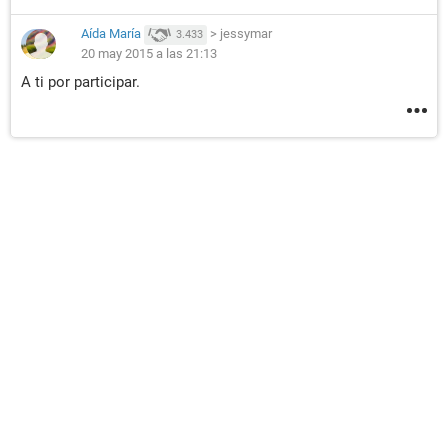
Aída María
>
jessymar
3.433
20 may 2015 a las 21:13
A ti por participar.