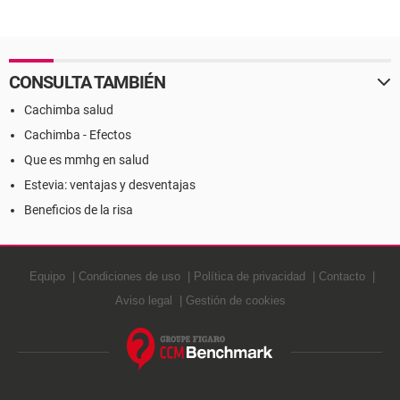
CONSULTA TAMBIÉN
Cachimba salud
Cachimba - Efectos
Que es mmhg en salud
Estevia: ventajas y desventajas
Beneficios de la risa
Equipo
Condiciones de uso
Política de privacidad
Contacto
Aviso legal
Gestión de cookies