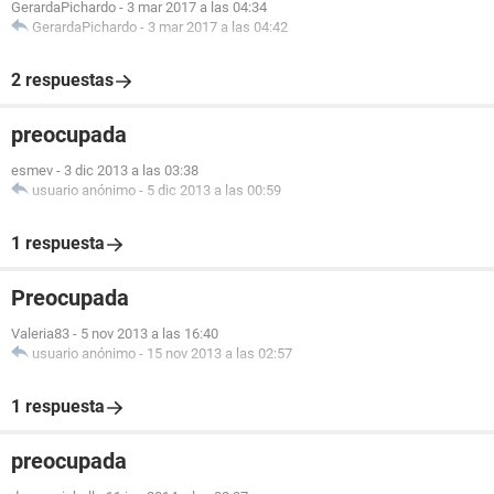
GerardaPichardo
-
3 mar 2017 a las 04:34
GerardaPichardo
-
3 mar 2017 a las 04:42
2 respuestas
preocupada
esmev
-
3 dic 2013 a las 03:38
usuario anónimo
-
5 dic 2013 a las 00:59
1 respuesta
Preocupada
Valeria83
-
5 nov 2013 a las 16:40
usuario anónimo
-
15 nov 2013 a las 02:57
1 respuesta
preocupada