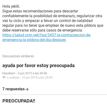
Hola jekill,
Sigue estas recomendaciones para descartar
confiablemente la posibilidad de embarazo, regularizar otra
vez tu ciclo y empezar a llevar un control de natalidad
regular para no tener que emplear de nuevo esta píldora que
debe reservarse sólo para casos de emergencia:
https://salud.ccm.net/faq/3437-la-contracepcion-de-
emergencia-la-pildora-del-dia-despues
Discusiones similares
ayuda por favor estoy preocupada
klaudiaa1
-
6 jun 2015 a las 00:46
c-salinas
-
10 jun 2015 a las 20:53
7 respuestas
PREOCUPADA!!