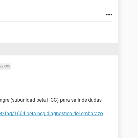
29.005
angre (subunidad beta HCG) para salir de dudas
et/faq/1604-beta-hcg-diagnostico-del-embarazo