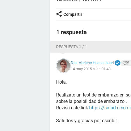
Compartir
1 respuesta
RESPUESTA 1 / 1
Dra. Marlene Huancahuari
14 may 2015 a las 01:48
Hola,
Realizate un test de embarazo en s
sobre la posibilidad de embarazo .
Revisa este link
https://salud.ccm.n
Saludos y gracias por escribir.