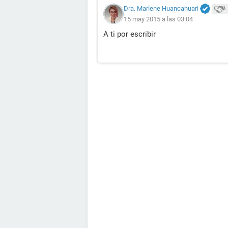
Dra. Marlene Huancahuari
15 may 2015 a las 03:04
A ti por escribir