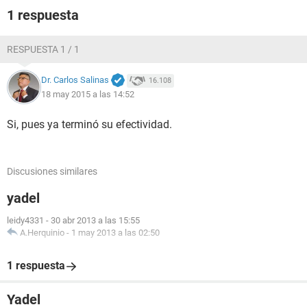
1 respuesta
RESPUESTA 1 / 1
Dr. Carlos Salinas
16.108
18 may 2015 a las 14:52
Si, pues ya terminó su efectividad.
Discusiones similares
yadel
leidy4331
-
30 abr 2013 a las 15:55
A.Herquinio
-
1 may 2013 a las 02:50
1 respuesta
Yadel