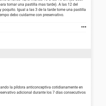
ara tomar una pastilla mas tarde). A las 12 del
 poquito. Igual a las 3 de la tarde tome una pastilla
tiempo debo cuidarme con preservativo.
ando la píldora anticonceptiva cotidianamente en
eservativo adicional durante los 7 días consecutivos