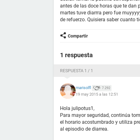
antes de las doce horas que te dan p
martes tuve diarrra pero fue muyyyyy
de refuerzo. Quisiera saber cuanto 
Compartir
1 respuesta
RESPUESTA 1 / 1
marisolfl
7.292
19 may 2015 a las 12:51
Hola julipotus1,
Para mayor seguridad, continúa tom
el horario acostumbrado y utiliza pr
al episodio de diarrea.