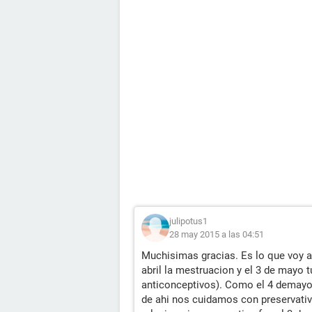
julipotus1
28 may 2015 a las 04:51
Muchisimas gracias. Es lo que voy a 
abril la mestruacion y el 3 de mayo 
anticonceptivos). Como el 4 demayo 
de ahi nos cuidamos con preservativo