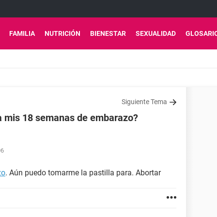
FAMILIA
NUTRICIÓN
BIENESTAR
SEXUALIDAD
GLOSARI
Siguiente Tema
a a mis 18 semanas de embarazo?
06
zo
. Aún puedo tomarme la pastilla para. Abortar