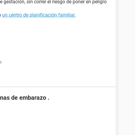
 gestación, sin correr el riesgo de poner en peligro
n
un centro de planificación familiar.
16
nas de embarazo .