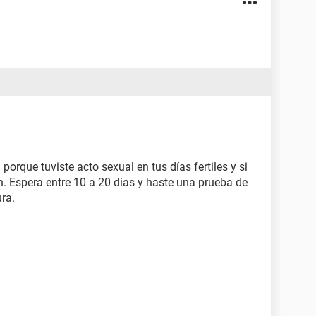
rque tuviste acto sexual en tus días fertiles y si
n. Espera entre 10 a 20 dias y haste una prueba de
ra.