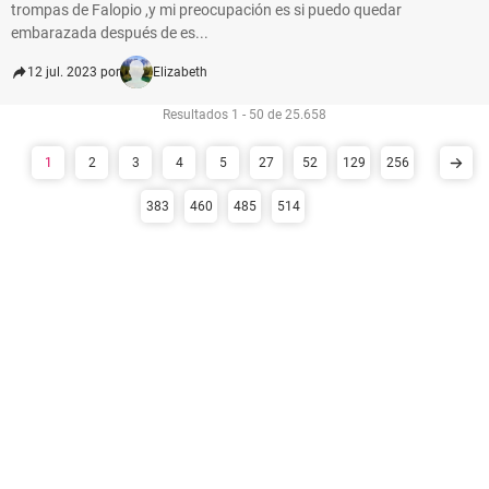
trompas de Falopio ,y mi preocupación es si puedo quedar
embarazada después de es...
12 jul. 2023 por
Elizabeth
Resultados 1 - 50 de 25.658
1
2
3
4
5
27
52
129
256
383
460
485
514