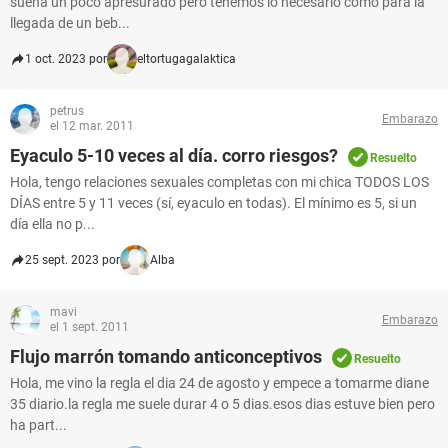
suena un poco apresurado pero tenemos lo necesario como para la
llegada de un beb...
1 oct. 2023 por
eltortugagalaktica
petrus
Embarazo
el 12 mar. 2011
Eyaculo 5-10 veces al día. corro riesgos?
Resuelto
Hola, tengo relaciones sexuales completas con mi chica TODOS LOS
DÍAS entre 5 y 11 veces (sí, eyaculo en todas). El mínimo es 5, si un
día ella no p...
25 sept. 2023 por
Alba
mavi
Embarazo
el 1 sept. 2011
Flujo marrón tomando anticonceptivos
Resuelto
Hola, me vino la regla el dia 24 de agosto y empece a tomarme diane
35 diario.la regla me suele durar 4 o 5 dias.esos dias estuve bien pero
ha part...