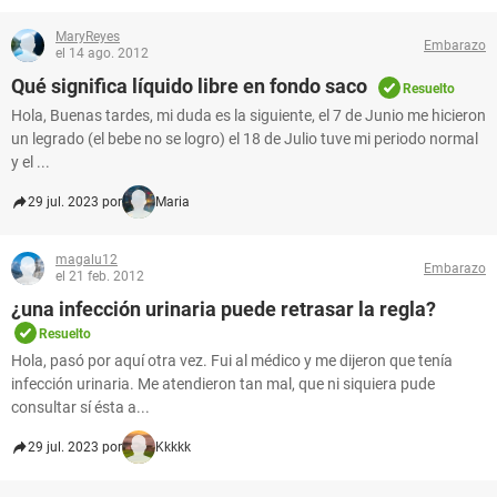
MaryReyes
Embarazo
el 14 ago. 2012
Qué significa líquido libre en fondo saco
Resuelto
Hola, Buenas tardes, mi duda es la siguiente, el 7 de Junio me hicieron
un legrado (el bebe no se logro) el 18 de Julio tuve mi periodo normal
y el ...
29 jul. 2023 por
Maria
magalu12
Embarazo
el 21 feb. 2012
¿una infección urinaria puede retrasar la regla?
Resuelto
Hola, pasó por aquí otra vez. Fui al médico y me dijeron que tenía
infección urinaria. Me atendieron tan mal, que ni siquiera pude
consultar sí ésta a...
29 jul. 2023 por
Kkkkk