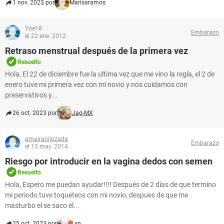
1 nov. 2023 por
Marisaramos
Yoe18
Embarazo
el 22 ene. 2012
Retraso menstrual después de la primera vez
Resuelto
Hola, El 22 de diciembre fue la ultima vez que me vino la regla, el 2 de
enero tuve mi primera vez con mi novio y nos cuidamos con
preservativos y...
26 oct. 2023 por
Jag-MX
amairanilozada
Embarazo
el 13 may. 2014
Riesgo por introducir en la vagina dedos con semen
Resuelto
Hola, Espero me puedan ayudar!!!! Después de 2 días de que termino
mi periodo tuve toqueteos con mi novio, despues de que me
masturbo el se saco el...
25 oct. 2023 por
Lyn