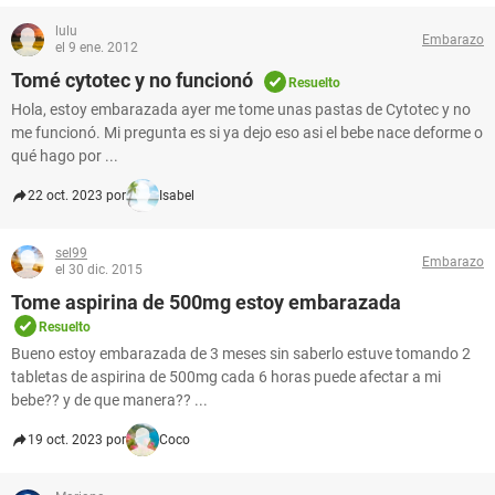
lulu
Embarazo
el 9 ene. 2012
Tomé cytotec y no funcionó
Resuelto
Hola, estoy embarazada ayer me tome unas pastas de Cytotec y no
me funcionó. Mi pregunta es si ya dejo eso asi el bebe nace deforme o
qué hago por ...
22 oct. 2023 por
Isabel
sel99
Embarazo
el 30 dic. 2015
Tome aspirina de 500mg estoy embarazada
Resuelto
Bueno estoy embarazada de 3 meses sin saberlo estuve tomando 2
tabletas de aspirina de 500mg cada 6 horas puede afectar a mi
bebe?? y de que manera?? ...
19 oct. 2023 por
Coco