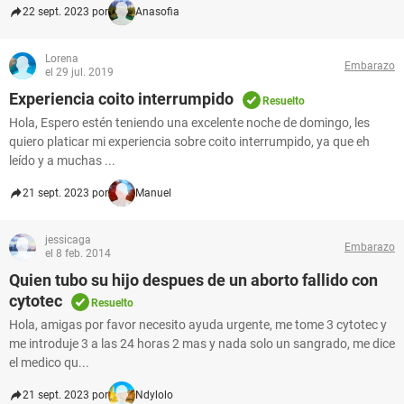
22 sept. 2023 por
Anasofia
Lorena
Embarazo
el 29 jul. 2019
Experiencia coito interrumpido
Resuelto
Hola, Espero estén teniendo una excelente noche de domingo, les
quiero platicar mi experiencia sobre coito interrumpido, ya que eh
leído y a muchas ...
21 sept. 2023 por
Manuel
jessicaga
Embarazo
el 8 feb. 2014
Quien tubo su hijo despues de un aborto fallido con
cytotec
Resuelto
Hola, amigas por favor necesito ayuda urgente, me tome 3 cytotec y
me introduje 3 a las 24 horas 2 mas y nada solo un sangrado, me dice
el medico qu...
21 sept. 2023 por
Ndylolo