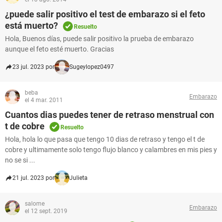
¿puede salir positivo el test de embarazo si el feto
está muerto?
Resuelto
Hola, Buenos días, puede salir positivo la prueba de embarazo
aunque el feto esté muerto. Gracias
23 jul. 2023 por
Sugeylopez0497
beba
Embarazo
el 4 mar. 2011
Cuantos dias puedes tener de retraso menstrual con
t de cobre
Resuelto
Hola, hola lo que pasa que tengo 10 dias de retraso y tengo el t de
cobre y ultimamente solo tengo flujo blanco y calambres en mis pies y
no se si ...
21 jul. 2023 por
Julieta
salome
Embarazo
el 12 sept. 2019