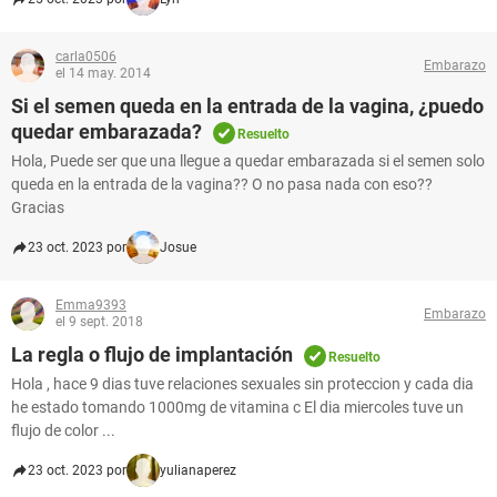
carla0506
Embarazo
el 14 may. 2014
Si el semen queda en la entrada de la vagina, ¿puedo
quedar embarazada?
Resuelto
Hola, Puede ser que una llegue a quedar embarazada si el semen solo
queda en la entrada de la vagina?? O no pasa nada con eso??
Gracias
23 oct. 2023 por
Josue
Emma9393
Embarazo
el 9 sept. 2018
La regla o flujo de implantación
Resuelto
Hola , hace 9 dias tuve relaciones sexuales sin proteccion y cada dia
he estado tomando 1000mg de vitamina c El dia miercoles tuve un
flujo de color ...
23 oct. 2023 por
yulianaperez