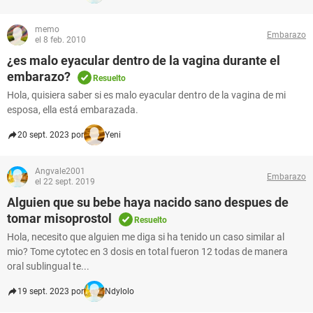
memo
Embarazo
el 8 feb. 2010
¿es malo eyacular dentro de la vagina durante el
embarazo?
Resuelto
Hola, quisiera saber si es malo eyacular dentro de la vagina de mi
esposa, ella está embarazada.
20 sept. 2023 por
Yeni
Angvale2001
Embarazo
el 22 sept. 2019
Alguien que su bebe haya nacido sano despues de
tomar misoprostol
Resuelto
Hola, necesito que alguien me diga si ha tenido un caso similar al
mio? Tome cytotec en 3 dosis en total fueron 12 todas de manera
oral sublingual te...
19 sept. 2023 por
Ndylolo