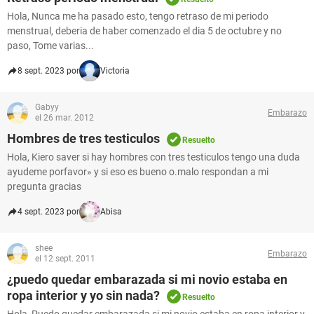
Hola, Nunca me ha pasado esto, tengo retraso de mi periodo
menstrual, deberia de haber comenzado el dia 5 de octubre y no
paso, Tome varias...
8 sept. 2023 por
Victoria
Gabyy
Embarazo
el 26 mar. 2012
Hombres de tres testiculos
Resuelto
Hola, Kiero saver si hay hombres con tres testiculos tengo una duda
ayudeme porfavor» y si eso es bueno o.malo respondan a mi
pregunta gracias
4 sept. 2023 por
Abisa
shee
Embarazo
el 12 sept. 2011
¿puedo quedar embarazada si mi novio estaba en
ropa interior y yo sin nada?
Resuelto