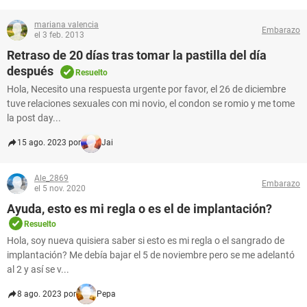
mariana valencia
Embarazo
el 3 feb. 2013
Retraso de 20 días tras tomar la pastilla del día
después
Resuelto
Hola, Necesito una respuesta urgente por favor, el 26 de diciembre
tuve relaciones sexuales con mi novio, el condon se romio y me tome
la post day...
15 ago. 2023 por
Jai
Ale_2869
Embarazo
el 5 nov. 2020
Ayuda, esto es mi regla o es el de implantación?
Resuelto
Hola, soy nueva quisiera saber si esto es mi regla o el sangrado de
implantación? Me debía bajar el 5 de noviembre pero se me adelantó
al 2 y así se v...
8 ago. 2023 por
Pepa