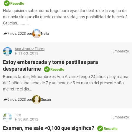
Resuelto
Hola quisiera saber como hago para eyacular dentro de la vagina de
mi novia sin que ella quede embarazada ¿hay posibilidad de hacerlo?.
Gracias..........
7 nov. 2023 por
Nella
Ana Alvarez Flores
Embarazo
el 11 oct. 2013
Estoy embarazada y tomé pastillas para
desparasitarme
Resuelto
Buenas tardes, Mi nombre es Ana Alvarez tengo 24 años y soy mama
de 2 niños una nena de 7 y un nene de 5 en marzo del presente año
me retire el dis...
6 nov. 2023 por
Susan
lore
Embarazo
el 30 jun. 2012
Examen, me sale <0,100 que significa?
Resuelto