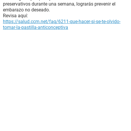
preservativos durante una semana, lograrás prevenir el
embarazo no deseado.
Revisa aquí:
https://salud.ccm.net/faq/6211-que-hacer-si-se-te-olvido-
tomar-la-pastilla-anticonceptiva