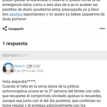
emergencia estoy como a seis dias de q se m acaben las
pastillas de diario ayudenme estoy preocupada ya q llevo
dos
abortos
espontaneos y no quiero ya bebes aaquenme de
duda porfavor
Compartir
1 respuesta
RESPUESTA 1 / 1
Olivia.O.
4.080
2 jun 2015 a las 19:00
Hola alejandra*****,
Cuando el fallo en la toma diaria de la píldora
anticonceptiva ocurre en la 2ª semana del blíster, con sólo
que recuperes el comprimido olvidado apenas lo recuerdes,
aunque sea junto con el del día posterior, que continúes su
toma regular y te protejas adicionalmente con los