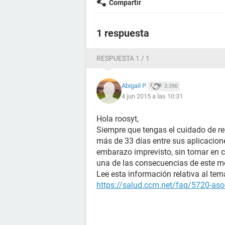
Compartir
1 respuesta
RESPUESTA 1 / 1
Abigail P.
3.390
4 jun 2015 a las 10:31
Hola roosyt,
Siempre que tengas el cuidado de re
más de 33 días entre sus aplicacion
embarazo imprevisto, sin tomar en 
una de las consecuencias de este m
Lee esta información relativa al tem
https://salud.ccm.net/faq/5720-aso