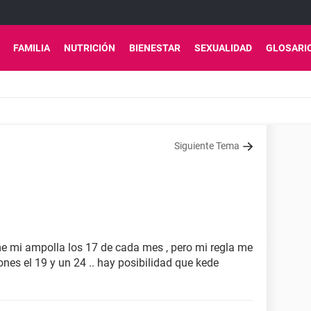
FAMILIA
NUTRICIÓN
BIENESTAR
SEXUALIDAD
GLOSARI
Siguiente Tema
e mi ampolla los 17 de cada mes , pero mi regla me
ones el 19 y un 24 .. hay posibilidad que kede