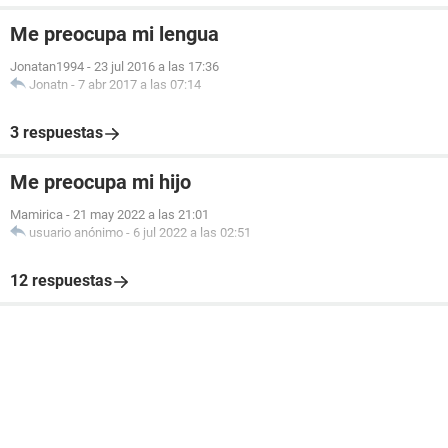
Me preocupa mi lengua
Jonatan1994
-
23 jul 2016 a las 17:36
Jonatn
-
7 abr 2017 a las 07:14
3 respuestas
Me preocupa mi hijo
Mamirica
-
21 may 2022 a las 21:01
usuario anónimo
-
6 jul 2022 a las 02:51
12 respuestas