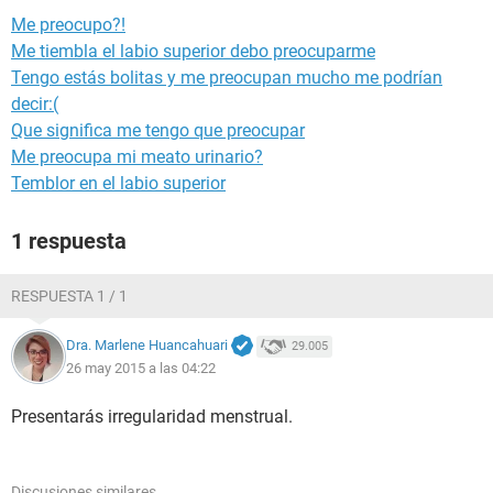
Me preocupo?!
Me tiembla el labio superior debo preocuparme
Tengo estás bolitas y me preocupan mucho me podrían
decir:(
Que significa me tengo que preocupar
Me preocupa mi meato urinario?
Temblor en el labio superior
1 respuesta
RESPUESTA 1 / 1
Dra. Marlene Huancahuari
29.005
26 may 2015 a las 04:22
Presentarás irregularidad menstrual.
Discusiones similares