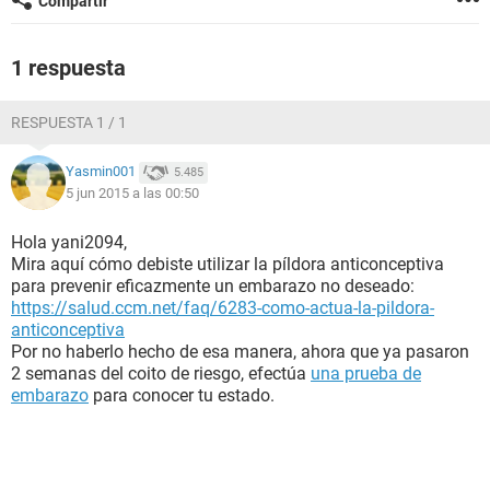
Compartir
1 respuesta
RESPUESTA 1 / 1
Yasmin001
5.485
5 jun 2015 a las 00:50
Hola yani2094,
Mira aquí cómo debiste utilizar la píldora anticonceptiva
para prevenir eficazmente un embarazo no deseado:
https://salud.ccm.net/faq/6283-como-actua-la-pildora-
anticonceptiva
Por no haberlo hecho de esa manera, ahora que ya pasaron
2 semanas del coito de riesgo, efectúa
una prueba de
embarazo
para conocer tu estado.