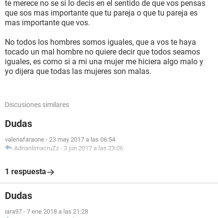
te merece no se si lo decis en el sentido de que vos pensas
que sos mas importante que tu pareja o que tu pareja es
mas importante que vos.
No todos los hombres somos iguales, que a vos te haya
tocado un mal hombre no quiere decir que todos seamos
iguales, es como si a mi una mujer me hiciera algo malo y
yo dijera que todas las mujeres son malas.
Discusiones similares
Dudas
valeriafaraone
-
23 may 2017 a las 06:54
AdrianlimacruZz
-
3 jun 2017 a las 23:06
1 respuesta
Dudas
iara97
-
7 ene 2018 a las 21:28