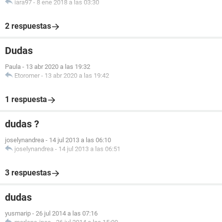
iara97
-
8 ene 2018 a las 03:30
2 respuestas
Dudas
Paula
-
13 abr 2020 a las 19:32
Etoromer
-
13 abr 2020 a las 19:42
1 respuesta
dudas ?
joselynandrea
-
14 jul 2013 a las 06:10
joselynandrea
-
14 jul 2013 a las 06:51
3 respuestas
dudas
yusmarip
-
26 jul 2014 a las 07:16