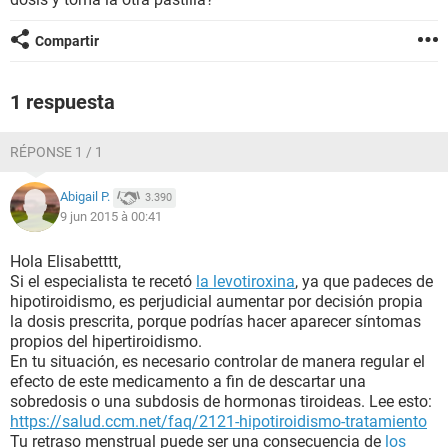
Compartir
1 respuesta
RÉPONSE 1 / 1
Abigail P.
3.390
9 jun 2015 à 00:41
Hola Elisabetttt,
Si el especialista te recetó
la levotiroxina
, ya que padeces de
hipotiroidismo, es perjudicial aumentar por decisión propia
la dosis prescrita, porque podrías hacer aparecer síntomas
propios del hipertiroidismo.
En tu situación, es necesario controlar de manera regular el
efecto de este medicamento a fin de descartar una
sobredosis o una subdosis de hormonas tiroideas. Lee esto:
https://salud.ccm.net/faq/2121-hipotiroidismo-tratamiento
Tu retraso menstrual puede ser una consecuencia de
los