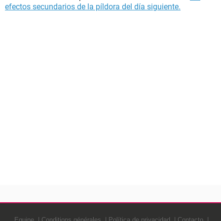
efectos secundarios de la píldora del día siguiente.
Equipe
Conditions générales
Política de privacidad
Contacto