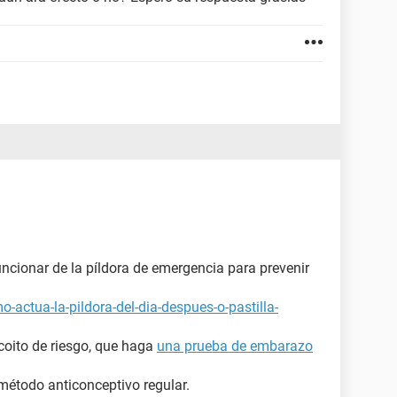
ncionar de la píldora de emergencia para prevenir
-actua-la-pildora-del-dia-despues-o-pastilla-
oito de riesgo, que haga
una prueba de embarazo
método anticonceptivo regular.