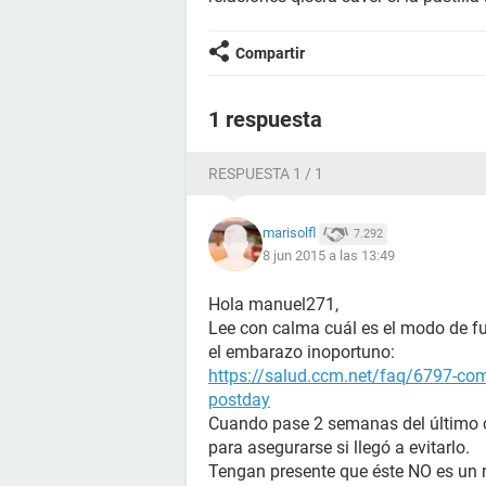
Compartir
1 respuesta
RESPUESTA 1 / 1
marisolfl
7.292
8 jun 2015 a las 13:49
Hola manuel271,
Lee con calma cuál es el modo de fu
el embarazo inoportuno:
https://salud.ccm.net/faq/6797-como
postday
Cuando pase 2 semanas del último c
para asegurarse si llegó a evitarlo.
Tengan presente que éste NO es un 