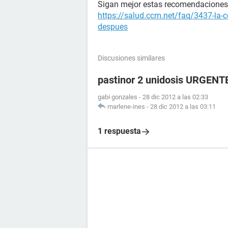
Sigan mejor estas recomendaciones p
https://salud.ccm.net/faq/3437-la-c
despues
Discusiones similares
pastinor 2 unidosis URGENTE
gabi gonzales
-
28 dic 2012 a las 02:33
marlene-ines
-
28 dic 2012 a las 03:11
1 respuesta