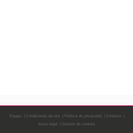
Equipo
Condiciones de uso
Política de privacidad
Contacto
Aviso legal
Gestión de cookies