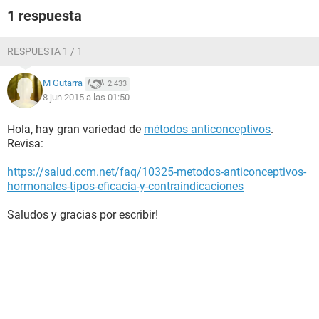
1 respuesta
RESPUESTA 1 / 1
M Gutarra
2.433
8 jun 2015 a las 01:50
Hola, hay gran variedad de
métodos anticonceptivos
.
Revisa:
https://salud.ccm.net/faq/10325-metodos-anticonceptivos-
hormonales-tipos-eficacia-y-contraindicaciones
Saludos y gracias por escribir!