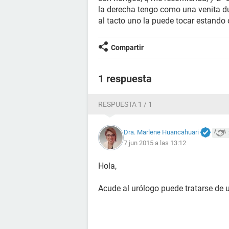
la derecha tengo como una venita d
al tacto uno la puede tocar estando
Compartir
1 respuesta
RESPUESTA 1 / 1
Dra. Marlene Huancahuari
7 jun 2015 a las 13:12
Hola,
Acude al urólogo puede tratarse de u