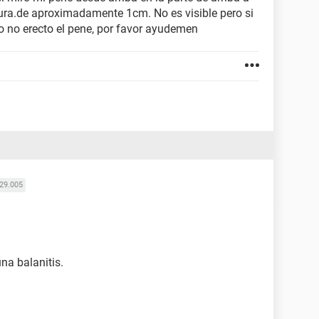
ura.de aproximadamente 1cm. No es visible pero si
 o no erecto el pene, por favor ayudemen
29.005
na balanitis.