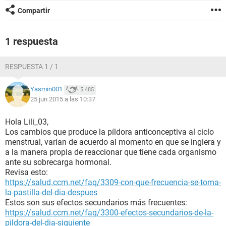
Compartir
1 respuesta
RESPUESTA 1 / 1
Yasmin001
5.485
25 jun 2015 a las 10:37
Hola Lili_03,
Los cambios que produce la píldora anticonceptiva al ciclo
menstrual, varían de acuerdo al momento en que se ingiera y
a la manera propia de reaccionar que tiene cada organismo
ante su sobrecarga hormonal.
Revisa esto:
https://salud.ccm.net/faq/3309-con-que-frecuencia-se-toma-
la-pastilla-del-dia-despues
Estos son sus efectos secundarios más frecuentes:
https://salud.ccm.net/faq/3300-efectos-secundarios-de-la-
pildora-del-dia-siguiente