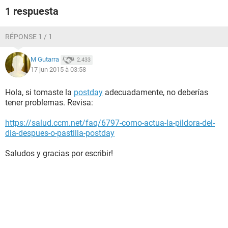
1 respuesta
RÉPONSE 1 / 1
M Gutarra
2.433
17 jun 2015 à 03:58
Hola, si tomaste la
postday
adecuadamente, no deberías
tener problemas. Revisa:
https://salud.ccm.net/faq/6797-como-actua-la-pildora-del-
dia-despues-o-pastilla-postday
Saludos y gracias por escribir!