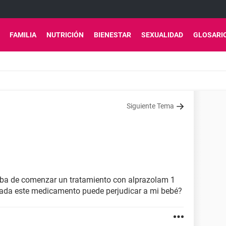
FAMILIA
NUTRICIÓN
BIENESTAR
SEXUALIDAD
GLOSARI
Siguiente Tema
ba de comenzar un tratamiento con alprazolam 1
azada este medicamento puede perjudicar a mi bebé?