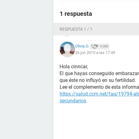
1 respuesta
RESPUESTA 1 / 1
Olivia.O.
4.080
26 jun 2015 a las 17:49
Hola cinncar,
El que hayas conseguido embarazarte
que éste no influyó en su fertilidad.
Lee el complemento de esta informa
https://salud.ccm.net/faq/19794-al
secundarios