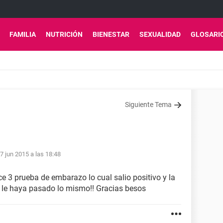
FAMILIA
NUTRICIÓN
BIENESTAR
SEXUALIDAD
GLOSARI
Siguiente Tema
7 jun 2015 a las 18:48
e 3 prueba de embarazo lo cual salio positivo y la
e le haya pasado lo mismo!! Gracias besos