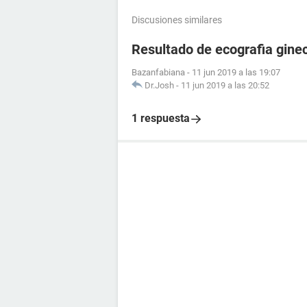
Discusiones similares
Resultado de ecografia gine
Bazanfabiana
-
11 jun 2019 a las 19:07
Dr.Josh
-
11 jun 2019 a las 20:52
1 respuesta