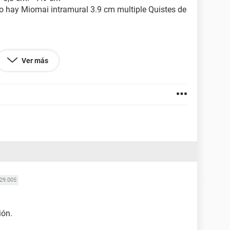
o hay Miomai intramural 3.9 cm multiple Quistes de
Ver más
29.005
ión.