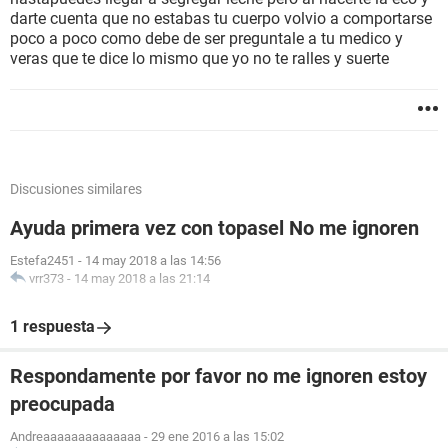
darte cuenta que no estabas tu cuerpo volvio a comportarse
poco a poco como debe de ser preguntale a tu medico y
veras que te dice lo mismo que yo no te ralles y suerte
Discusiones similares
Ayuda primera vez con topasel No me ignoren
Estefa2451
-
14 may 2018 a las 14:56
vrr373
-
14 may 2018 a las 21:14
1 respuesta
Respondamente por favor no me ignoren estoy
preocupada
Andreaaaaaaaaaaaaaa
-
29 ene 2016 a las 15:02