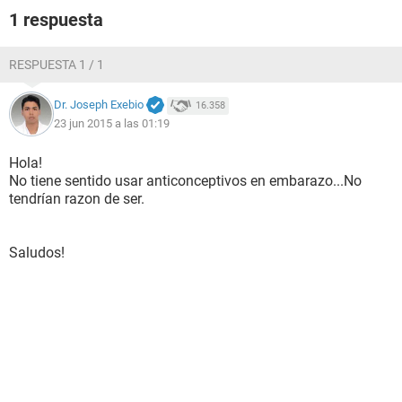
1 respuesta
RESPUESTA 1 / 1
Dr. Joseph Exebio
16.358
23 jun 2015 a las 01:19
Hola!
No tiene sentido usar anticonceptivos en embarazo...No
tendrían razon de ser.
Saludos!