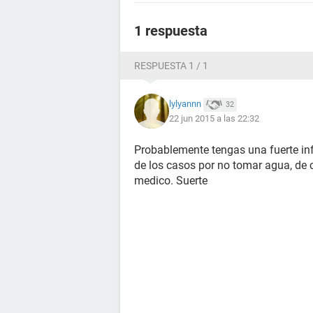
1 respuesta
RESPUESTA 1 / 1
lylyannn
32
22 jun 2015 a las 22:32
Probablemente tengas una fuerte infe
de los casos por no tomar agua, de 
medico. Suerte