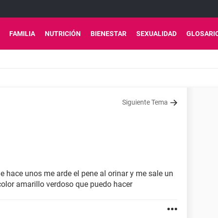
FAMILIA
NUTRICIÓN
BIENESTAR
SEXUALIDAD
GLOSARI
Siguiente Tema
 hace unos me arde el pene al orinar y me sale un
color amarillo verdoso que puedo hacer