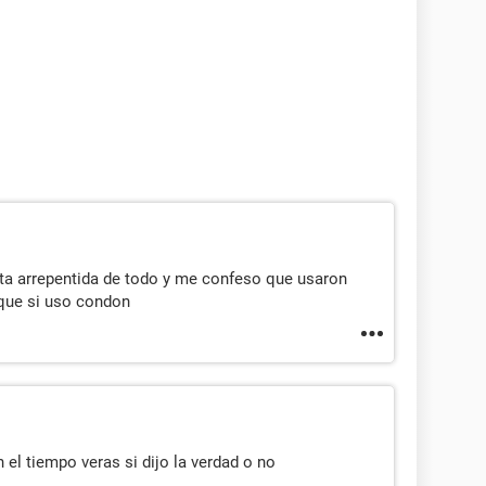
sta arrepentida de todo y me confeso que usaron
 que si uso condon
 el tiempo veras si dijo la verdad o no