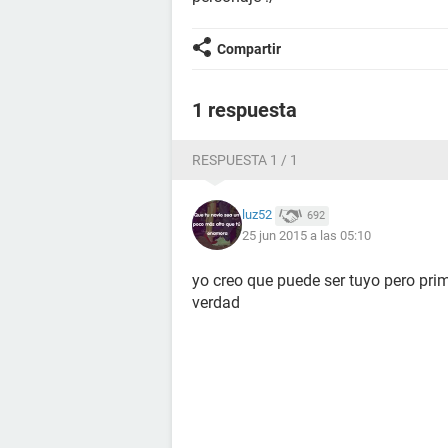
Compartir
1 respuesta
RESPUESTA 1 / 1
luz52
692
25 jun 2015 a las 05:10
yo creo que puede ser tuyo pero prim
verdad