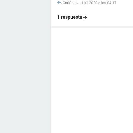
CarlSainz
-
1 jul 2020 a las 04:17
1 respuesta