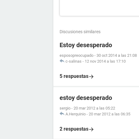
Discusiones similares
Estoy desesperado
esposopreocupado
-
30 oct 2014 a las 21:08
c-salinas
-
12 nov 2014 a las 17:10
5 respuestas
estoy desesperado
sergio
-
20 mar 2012 a las 05:22
A.Herquinio
-
20 mar 2012 a las 06:35
2 respuestas