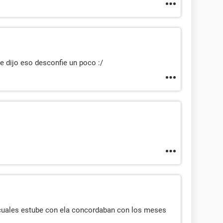
 dijo eso desconfie un poco :/
s cuales estube con ela concordaban con los meses