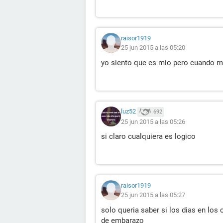
raisor1919
25 jun 2015 a las 05:20
yo siento que es mio pero cuando me
luz52
692
25 jun 2015 a las 05:26
si claro cualquiera es logico
raisor1919
25 jun 2015 a las 05:27
solo queria saber si los dias en lo
de embarazo