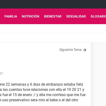
FAMILIA
NUTRICIÓN
BIENESTAR
SEXUALIDAD
GLOSARI
Siguiente Tema
:27
iene 22 semanas y 6 dias de embarazo estaba feliz
las cuentas tuve relaciones con ella el 19 20 21 y
la fue el 15 de enero :/ y ella me confeso que me fue
e uso preservativo sera mio el bebe o el del otro