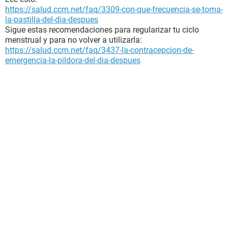
https://salud.ccm.net/faq/3309-con-que-frecuencia-se-toma-
la-pastilla-del-dia-despues
Sigue estas recomendaciones para regularizar tu ciclo
menstrual y para no volver a utilizarla:
https://salud.ccm.net/faq/3437-la-contracepcion-de-
emergencia-la-pildora-del-dia-despues