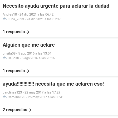
Necesito ayuda urgente para aclarar la dudad
Andres18
-
24 dic 2021 a las 06:42
Luna_7823
-
24 dic 2021 a las 07:37
1 respuesta
Alguien que me aclare
crisita08
-
5 ago 2016 a las 13:54
Dr.Josh
-
5 ago 2016 a las 20:16
1 respuesta
ayuda!!!!!!!!!!!!! necesita que me aclaren eso!
carolinaa123
-
22 may 2017 a las 17:29
Carolina123
-
26 may 2017 a las 00:41
2 respuestas