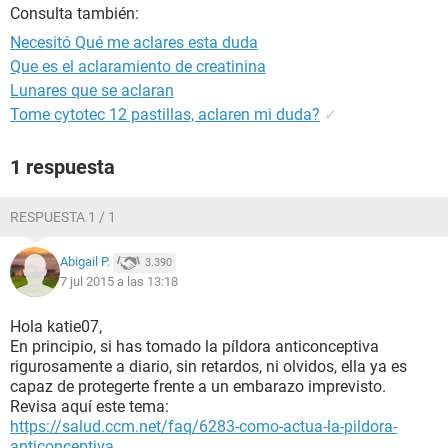
Consulta también:
Necesitó Qué me aclares esta duda
Que es el aclaramiento de creatinina
Lunares que se aclaran
Tome cytotec 12 pastillas, aclaren mi duda?
✓
1 respuesta
RESPUESTA 1 / 1
Abigail P.
3.390
7 jul 2015 a las 13:18
Hola katie07,
En principio, si has tomado la píldora anticonceptiva
rigurosamente a diario, sin retardos, ni olvidos, ella ya es
capaz de protegerte frente a un embarazo imprevisto.
Revisa aquí este tema:
https://salud.ccm.net/faq/6283-como-actua-la-pildora-
anticonceptiva