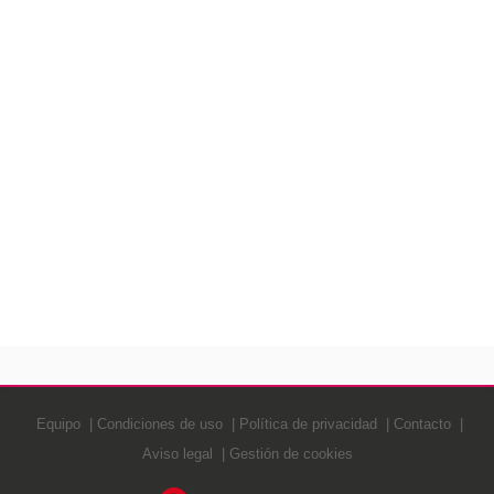
Equipo
Condiciones de uso
Política de privacidad
Contacto
Aviso legal
Gestión de cookies