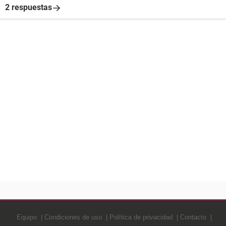
2 respuestas
Equipo
Condiciones de uso
Política de privacidad
Contacto