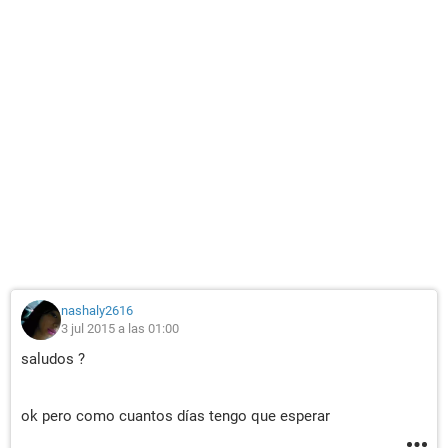
nashaly2616
3 jul 2015 a las 01:00
saludos ?
ok pero como cuantos días tengo que esperar