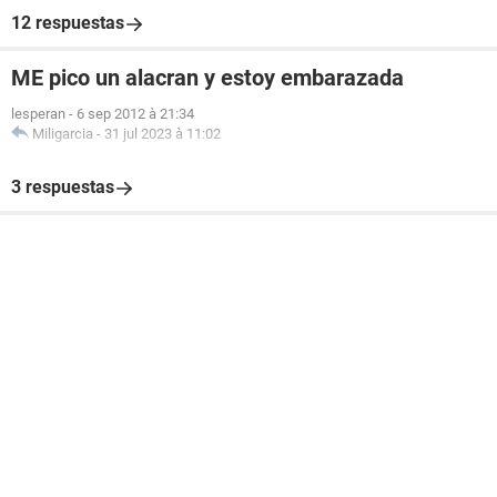
12 respuestas
ME pico un alacran y estoy embarazada
lesperan
-
6 sep 2012 à 21:34
Miligarcia
-
31 jul 2023 à 11:02
3 respuestas