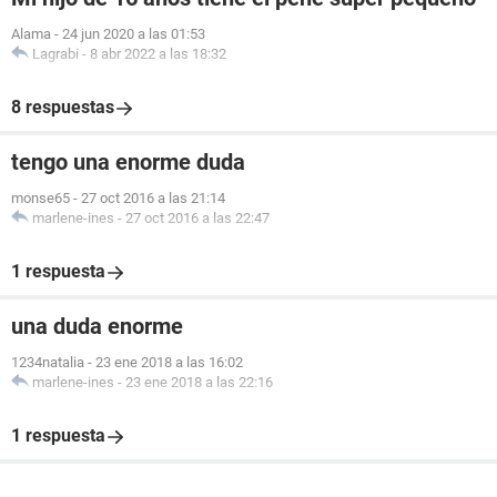
Alama
-
24 jun 2020 a las 01:53
Lagrabi
-
8 abr 2022 a las 18:32
8 respuestas
tengo una enorme duda
monse65
-
27 oct 2016 a las 21:14
marlene-ines
-
27 oct 2016 a las 22:47
1 respuesta
una duda enorme
1234natalia
-
23 ene 2018 a las 16:02
marlene-ines
-
23 ene 2018 a las 22:16
1 respuesta