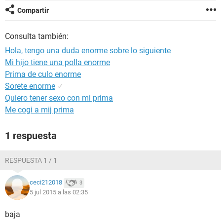
Compartir
Consulta también:
Hola, tengo una duda enorme sobre lo siguiente
Mi hijo tiene una polla enorme
Prima de culo enorme
Sorete enorme
✓
Quiero tener sexo con mi prima
Me cogi a mij prima
1 respuesta
RESPUESTA 1 / 1
ceci212018
3
5 jul 2015 a las 02:35
baja