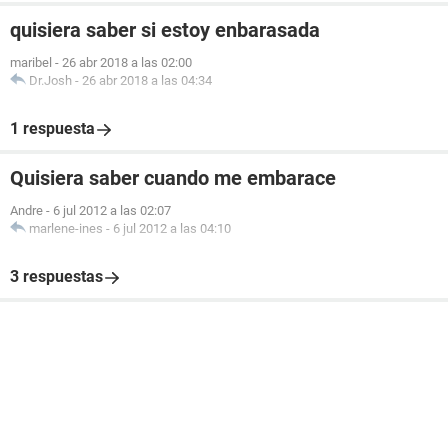
quisiera saber si estoy enbarasada
maribel
-
26 abr 2018 a las 02:00
Dr.Josh
-
26 abr 2018 a las 04:34
1 respuesta
Quisiera saber cuando me embarace
Andre
-
6 jul 2012 a las 02:07
marlene-ines
-
6 jul 2012 a las 04:10
3 respuestas