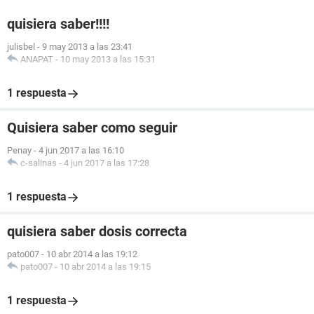
quisiera saber!!!!
julisbel
-
9 may 2013 a las 23:41
ANAPAT
-
10 may 2013 a las 15:31
1 respuesta
Quisiera saber como seguir
Penay
-
4 jun 2017 a las 16:10
c-salinas
-
4 jun 2017 a las 17:28
1 respuesta
quisiera saber dosis correcta
pato007
-
10 abr 2014 a las 19:12
pato007
-
10 abr 2014 a las 19:15
1 respuesta